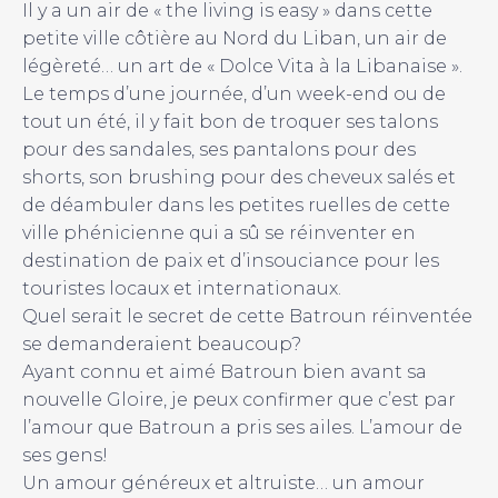
Il y a un air de « the living is easy » dans cette
petite ville côtière au Nord du Liban, un air de
légèreté… un art de « Dolce Vita à la Libanaise ».
Le temps d’une journée, d’un week-end ou de
tout un été, il y fait bon de troquer ses talons
pour des sandales, ses pantalons pour des
shorts, son brushing pour des cheveux salés et
de déambuler dans les petites ruelles de cette
ville phénicienne qui a sû se réinventer en
destination de paix et d’insouciance pour les
touristes locaux et internationaux.
Quel serait le secret de cette Batroun réinventée
se demanderaient beaucoup?
Ayant connu et aimé Batroun bien avant sa
nouvelle Gloire, je peux confirmer que c’est par
l’amour que Batroun a pris ses ailes. L’amour de
ses gens!
Un amour généreux et altruiste… un amour