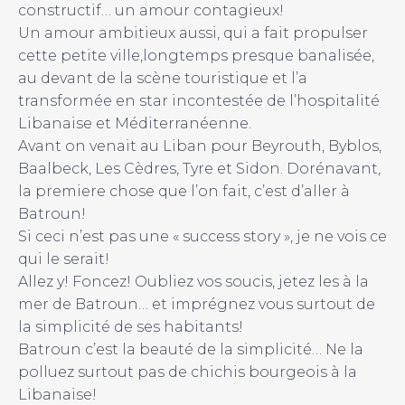
constructif… un amour contagieux!
Un amour ambitieux aussi, qui a fait propulser
cette petite ville,longtemps presque banalisée,
au devant de la scène touristique et l’a
transformée en star incontestée de l’hospitalité
Libanaise et Méditerranéenne.
Avant on venait au Liban pour Beyrouth, Byblos,
Baalbeck, Les Cèdres, Tyre et Sidon. Dorénavant,
la premiere chose que l’on fait, c’est d’aller à
Batroun!
Si ceci n’est pas une « success story », je ne vois ce
qui le serait!
Allez y! Foncez! Oubliez vos soucis, jetez les à la
mer de Batroun… et imprégnez vous surtout de
la simplicité de ses habitants!
Batroun c’est la beauté de la simplicité… Ne la
polluez surtout pas de chichis bourgeois à la
Libanaise!