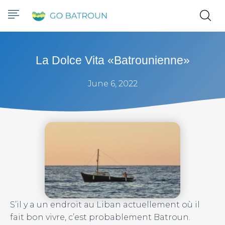
La Dolce Vita «batrounienne»
June 6, 2022
S’il y a un endroit au Liban actuellement où il
fait bon vivre, c’est probablement Batroun.