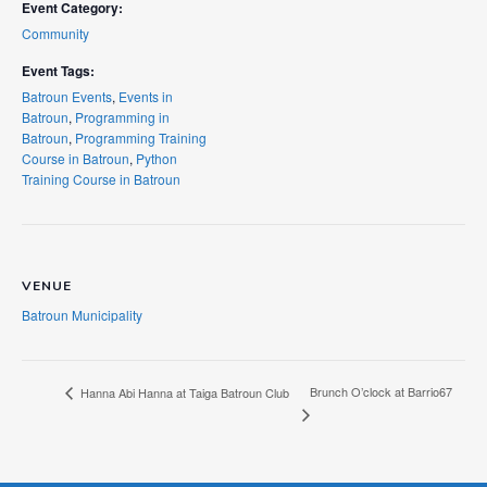
Event Category:
Community
Event Tags:
Batroun Events
,
Events in
Batroun
,
Programming in
Batroun
,
Programming Training
Course in Batroun
,
Python
Training Course in Batroun
VENUE
Batroun Municipality
Brunch O’clock at Barrio67
Hanna Abi Hanna at Taiga Batroun Club